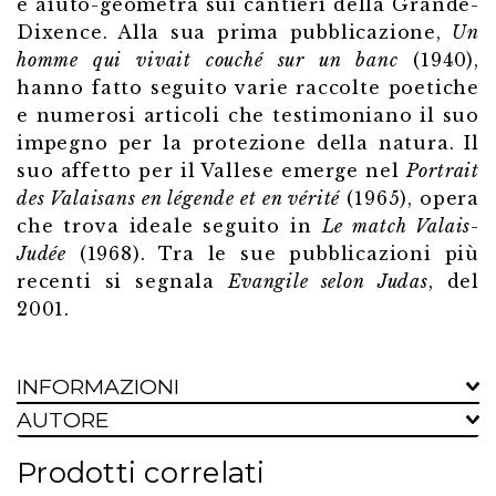
e aiuto-geometra sui cantieri della Grande-
Dixence. Alla sua prima pubblicazione,
Un
homme qui vivait couché sur un banc
(1940),
hanno fatto seguito varie raccolte poetiche
e numerosi articoli che testimoniano il suo
impegno per la protezione della natura. Il
suo affetto per il Vallese emerge nel
Portrait
des Valaisans en légende et en vérité
(1965), opera
che trova ideale seguito in
Le match Valais-
Judée
(1968). Tra le sue pubblicazioni più
recenti si segnala
Evangile selon Judas
, del
2001.
INFORMAZIONI
AUTORE
Prodotti correlati