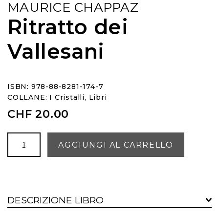
MAURICE CHAPPAZ
Ritratto dei
Vallesani
ISBN: 978-88-8281-174-7
COLLANE:
I Cristalli
,
Libri
CHF
20.00
Ritratto
AGGIUNGI AL CARRELLO
dei
Vallesani
quantità
DESCRIZIONE LIBRO