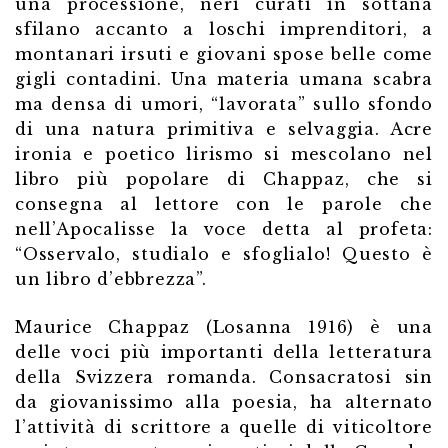
una processione, neri curati in sottana
sfilano accanto a loschi imprenditori, a
montanari irsuti e giovani spose belle come
gigli contadini. Una materia umana scabra
ma densa di umori, “lavorata” sullo sfondo
di una natura primitiva e selvaggia. Acre
ironia e poetico lirismo si mescolano nel
libro più popolare di Chappaz, che si
consegna al lettore con le parole che
nell’Apocalisse la voce detta al profeta:
“Osservalo, studialo e sfoglialo! Questo è
un libro d’ebbrezza”.
Maurice Chappaz (Losanna 1916) è una
delle voci più importanti della letteratura
della Svizzera romanda. Consacratosi sin
da giovanissimo alla poesia, ha alternato
l’attività di scrittore a quelle di viticoltore