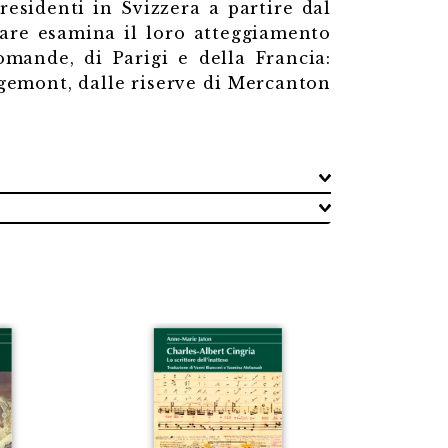
 residenti in Svizzera a partire dal
olare esamina il loro atteggiamento
romande, di Parigi e della Francia:
ugemont, dalle riserve di Mercanton