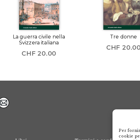
La guerra civile nella
Tre donne
Svizzera italiana
CHF
20.0
CHF
20.00
Per forni
cookie pe