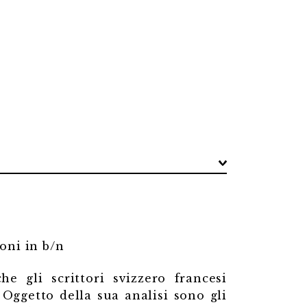
ioni in b/n
e gli scrittori svizzero francesi
Oggetto della sua analisi sono gli