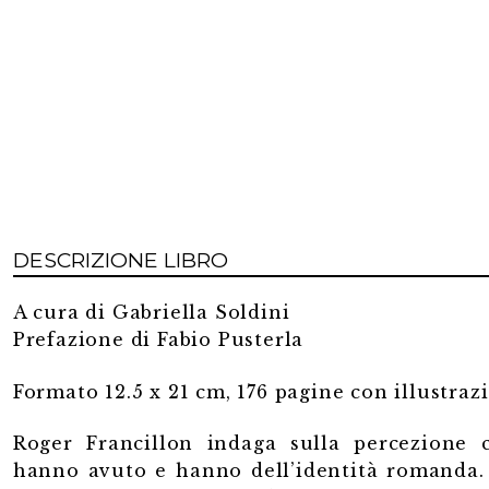
quantità
DESCRIZIONE LIBRO
A cura di Gabriella Soldini
Prefazione di Fabio Pusterla
Formato 12.5 x 21 cm, 176 pagine con illustraz
Roger Francillon indaga sulla percezione ch
hanno avuto e hanno dell’identità romanda. 