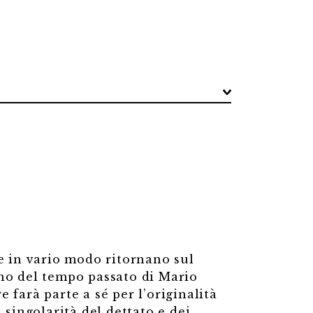
he in vario modo ritornano sul
ano del tempo passato di Mario
 farà parte a sé per l’originalità
 singolarità del dettato e dei