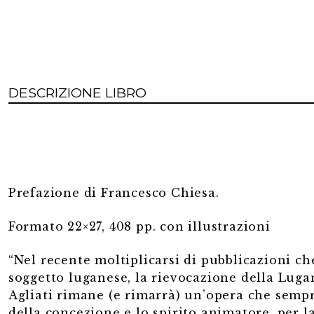
DESCRIZIONE LIBRO
Prefazione di Francesco Chiesa.
Formato 22×27, 408 pp. con illustrazioni
“Nel recente moltiplicarsi di pubblicazioni c
soggetto luganese, la rievocazione della Lug
Agliati rimane (e rimarrà) un’opera che sempre
della concezione e lo spirito animatore, per la