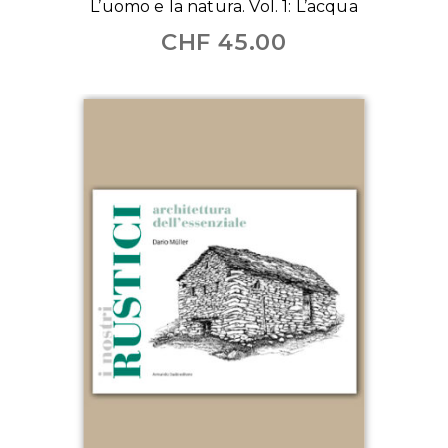
L’uomo e la natura. Vol. 1: L’acqua
CHF
45.00