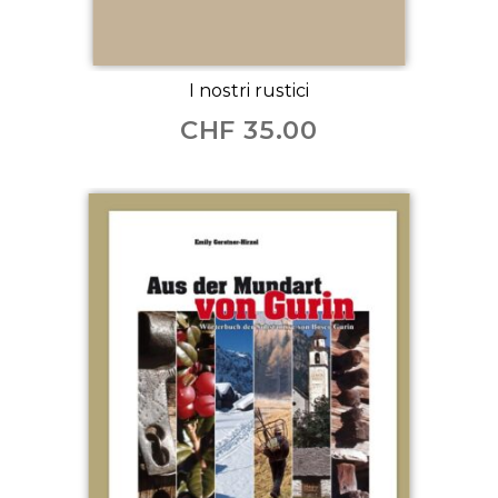
I nostri rustici
CHF
35.00