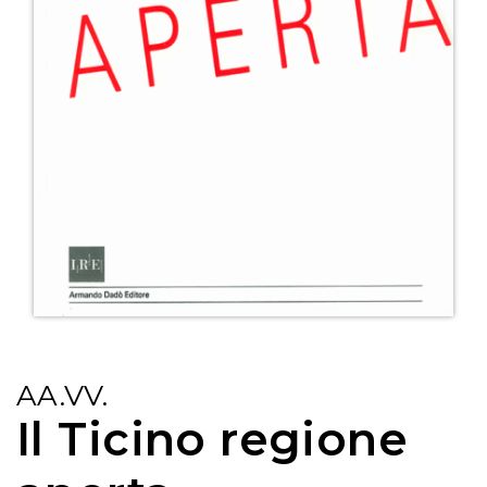
AA.VV.
Il Ticino regione