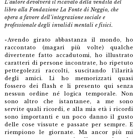
L’autore devolverà il ricavato della vendita del
libro alla Fondazione La Fonte di Neggio, che
opera a favore dell’integrazione sociale e
professionale degli invalidi mentali e fisici.
«Avendo girato abbastanza il mondo, ho
raccontato (magari più volte) qualche
divertente fatto accadutomi, ho illustrato
caratteri di persone incontrate, ho ripetuto
pettegolezzi raccolti, suscitando l’ilarità
degli amici. Li ho memorizzati quasi
fossero dei flash e li presento qui senza
nessun ordine né logica temporale. Non
sono altro che istantanee, a me sono
servite quali ricordi, e alla mia età i ricordi
sono importanti e un poco danno il gusto
delle cose vissute e passate per sempre. E
riempiono le giornate. Ma ancor più mi