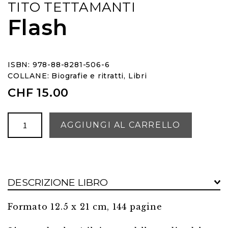
TITO TETTAMANTI
Flash
ISBN: 978-88-8281-506-6
COLLANE:
Biografie e ritratti
,
Libri
CHF
15.00
Flash
AGGIUNGI AL CARRELLO
quantità
DESCRIZIONE LIBRO
Formato 12.5 x 21 cm, 144 pagine