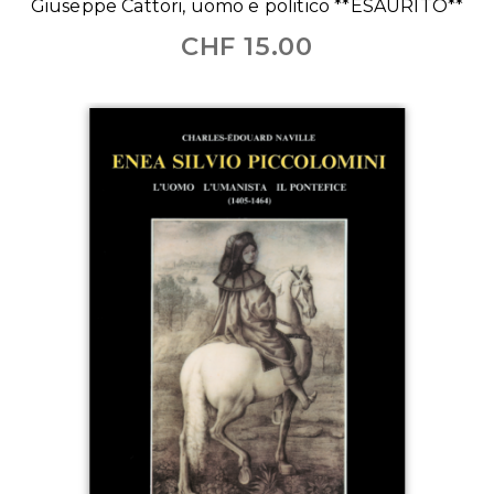
Giuseppe Cattori, uomo e politico **ESAURITO**
CHF
15.00