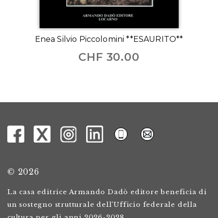
Enea Silvio Piccolomini **ESAURITO**
CHF
30.00
© 2026
La casa editrice Armando Dadò editore beneficia di
un sostegno strutturale dell’Ufficio federale della
cultura per gli anni 2026-2028