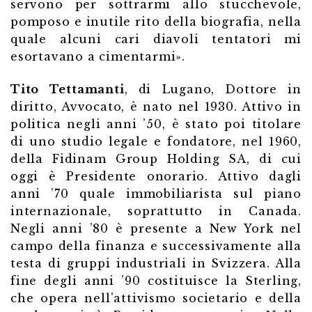
servono per sottrarmi allo stucchevole,
pomposo e inutile rito della biografia, nella
quale alcuni cari diavoli tentatori mi
esortavano a cimentarmi».
Tito Tettamanti
, di Lugano, Dottore in
diritto, Avvocato, è nato nel 1930. Attivo in
politica negli anni ’50, è stato poi titolare
di uno studio legale e fondatore, nel 1960,
della Fidinam Group Holding SA, di cui
oggi è Presidente onorario. Attivo dagli
anni ’70 quale immobiliarista sul piano
internazionale, soprattutto in Canada.
Negli anni ’80 è presente a New York nel
campo della finanza e successivamente alla
testa di gruppi industriali in Svizzera. Alla
fine degli anni ’90 costituisce la Sterling,
che opera nell’attivismo societario e della