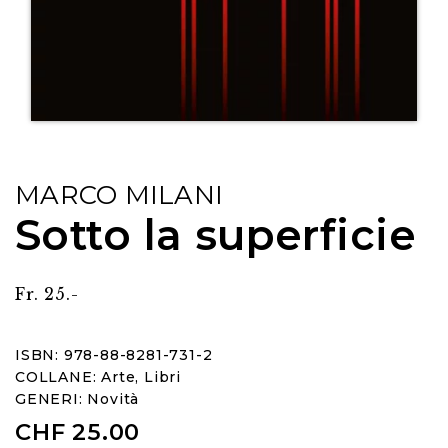
MARCO MILANI
Sotto la superficie
Fr. 25.-
ISBN: 978-88-8281-731-2
COLLANE:
Arte
,
Libri
GENERI:
Novità
CHF
25.00