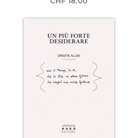
CHF
18.00