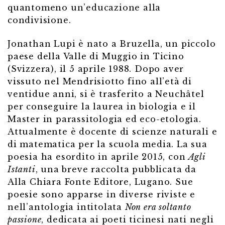
quantomeno un’educazione alla
condivisione.
Jonathan Lupi è nato a Bruzella, un piccolo
paese della Valle di Muggio in Ticino
(Svizzera), il 5 aprile 1988. Dopo aver
vissuto nel Mendrisiotto fino all’età di
ventidue anni, si è trasferito a Neuchâtel
per conseguire la laurea in biologia e il
Master in parassitologia ed eco-etologia.
Attualmente è docente di scienze naturali e
di matematica per la scuola media. La sua
poesia ha esordito in aprile 2015, con
Agli
Istanti
, una breve raccolta pubblicata da
Alla Chiara Fonte Editore, Lugano. Sue
poesie sono apparse in diverse riviste e
nell’antologia intitolata
Non era soltanto
passione
, dedicata ai poeti ticinesi nati negli