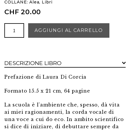
COLLANE:
Alea
,
Libri
CHF
20.00
Ecosistemi
AGGIUNGI AL CARRELLO
quantità
DESCRIZIONE LIBRO
Prefazione di Laura Di Corcia
Formato 15.5 x 21 cm, 64 pagine
La scuola è l’ambiente che, spesso, dà vita
ai miei ragionamenti, la corda vocale di
una voce a cui do eco. In ambito scientifico
si dice di iniziare, di debuttare sempre da