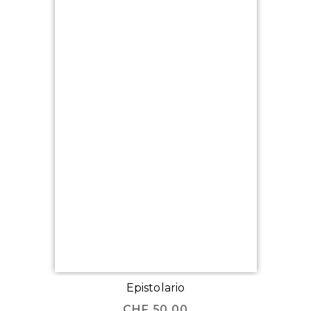
Epistolario
CHF
50.00