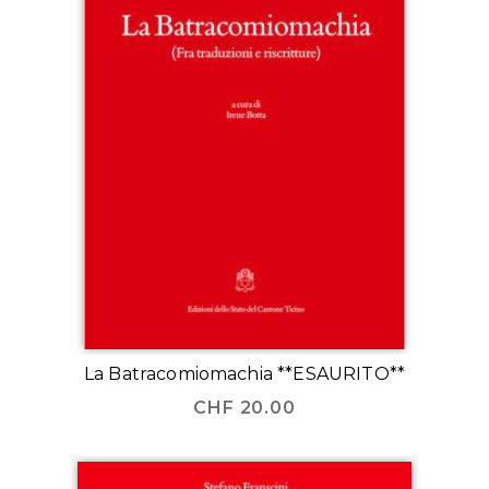
La Batracomiomachia **ESAURITO**
CHF
20.00