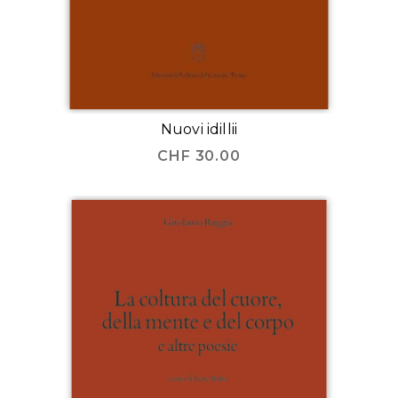
Nuovi idillii
CHF
30.00