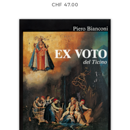
CHF
47.00