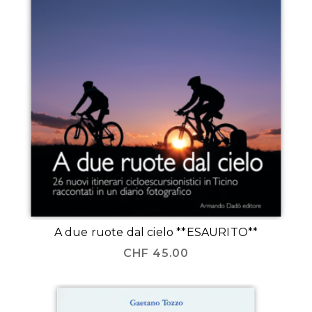
A due ruote dal cielo **ESAURITO**
CHF
45.00