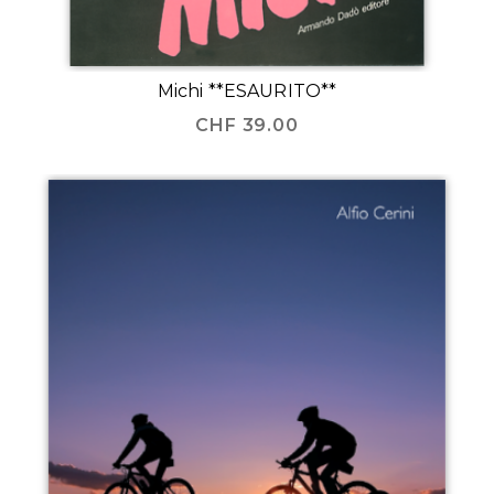
Michi **ESAURITO**
CHF
39.00