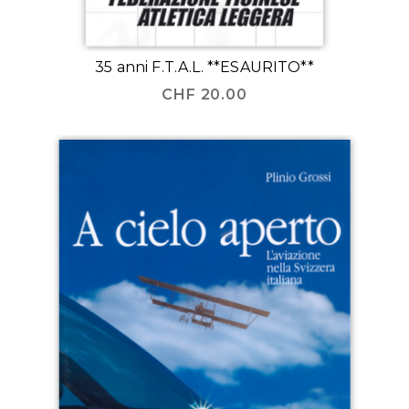
35 anni F.T.A.L. **ESAURITO**
CHF
20.00