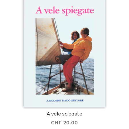
A vele spiegate
CHF
20.00