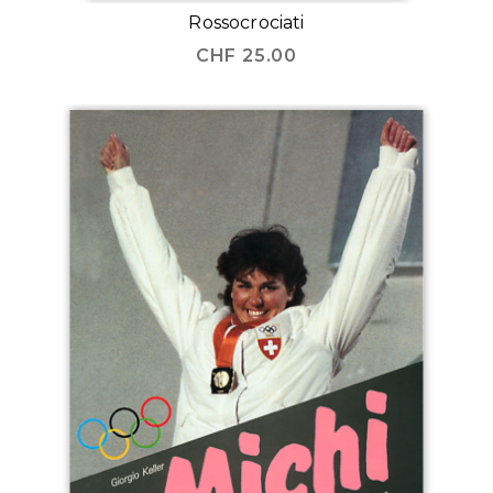
Rossocrociati
CHF
25.00