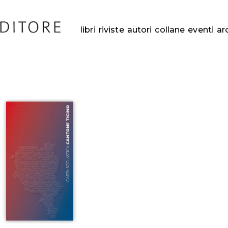
libri
riviste
autori
collane
eventi
ar